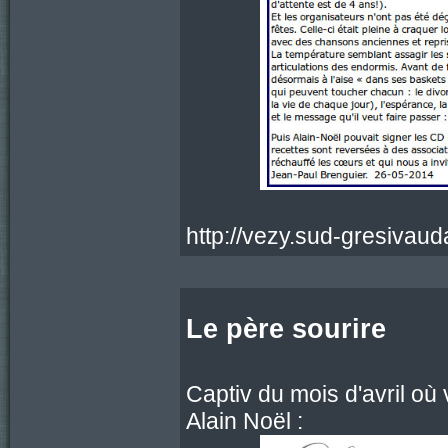
http://vezy.sud-gresivaud
Le père sourire
Captiv du mois d'avril où 
Alain Noël :