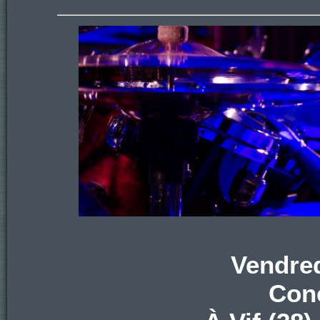
Vendred
Conc