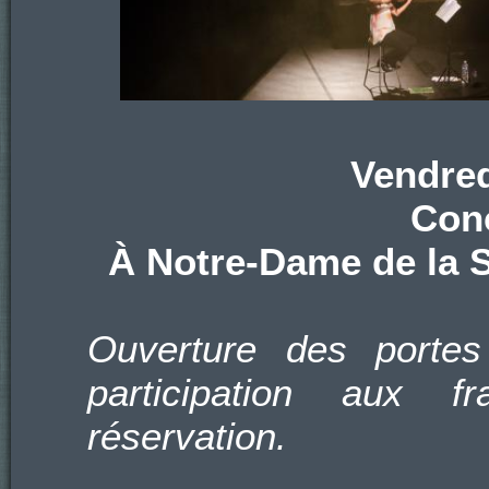
Vendred
Conc
À Notre-Dame de la S
Ouverture des portes
participation aux f
réservation.