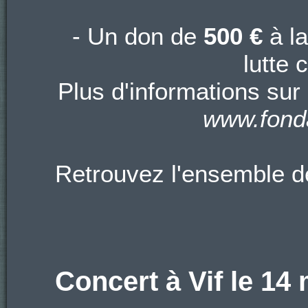
- Un don de
500 €
à l
lutte 
Plus d'informations sur
www.fonda
Retrouvez l'ensemble de
Concert à Vif le 14