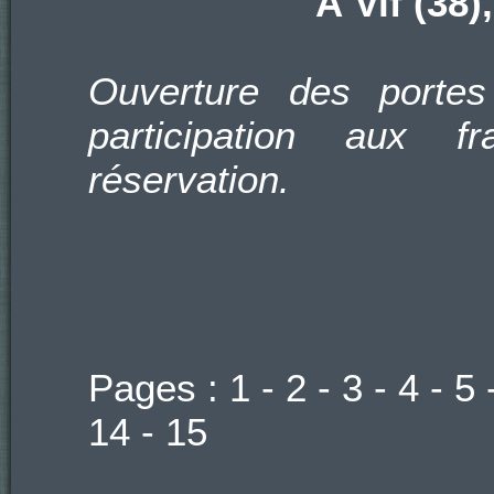
À Vif (38)
Ouverture des portes
participation aux f
réservation.
Pages :
1
-
2
-
3
-
4
-
5
14
-
15