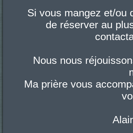
Si vous mangez et/ou d
de réserver au plu
contacta
Nous nous réjouissons
Ma prière vous accomp
vo
Alai