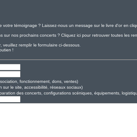
e votre témoignage ? Laissez-nous un message sur le livre d'or en cliqu
 sur nos prochains concerts ? Cliquez ici pour retrouver toutes les re
 veuillez remplir le formulaire ci-dessous.
outien !
sociation, fonctionnement, dons, ventes)
 sur le site, accessibilité, réseaux sociaux)
aration des concerts, configurations scéniques, équipements, logistiq