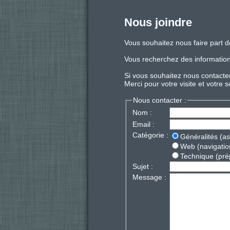
Nous joindre
Vous souhaitez nous faire part d
Vous recherchez des informations
Si vous souhaitez nous contacter,
Merci pour votre visite et votre s
Nous contacter :
Nom :
Email :
Catégorie :
Généralités (as
Web (navigation
Technique (prép
Sujet :
Message :