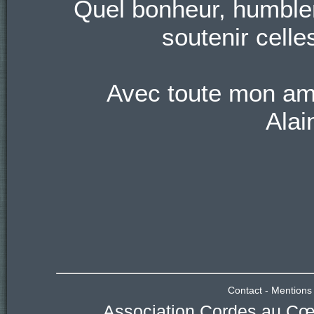
Quel bonheur, humble
soutenir celle
Avec toute mon ami
Alai
Contact
-
Mentions 
Association Cordes au Cœu