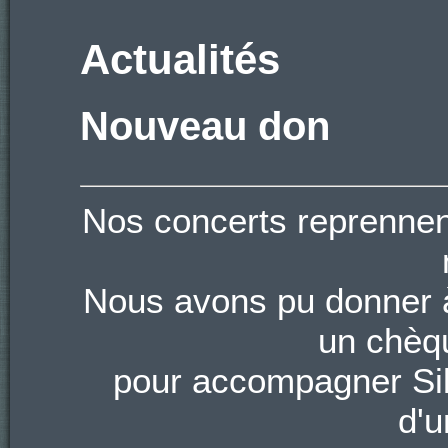
Actualités
Nouveau don
Nos concerts reprennen
Nous avons pu donner à
un chèq
pour accompagner Silv
d'u