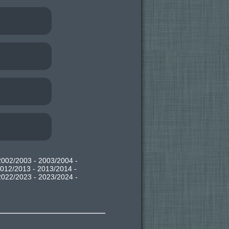
2002/2003
-
2003/2004
-
012/2013
-
2013/2014
-
2022/2023
-
2023/2024
-