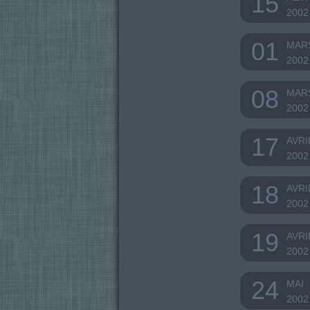
15
2002
01
MAR
2002
08
MAR
2002
17
AVRI
2002
18
AVRI
2002
19
AVRI
2002
24
MAI
2002