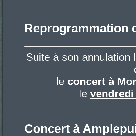
Reprogrammation d
Suite à son annulation l
le
concert à Mor
le
vendredi
Concert à Amplepu