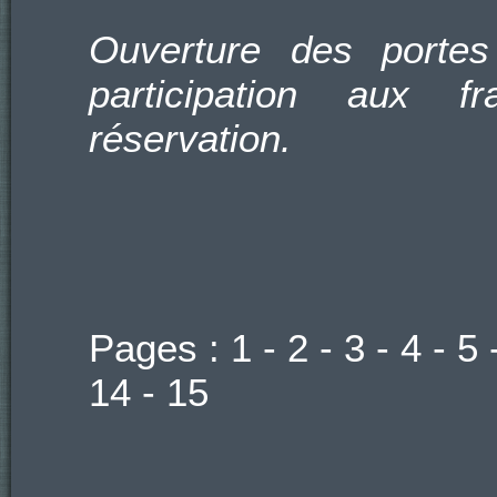
Ouverture des portes
participation aux f
réservation.
Pages :
1
-
2
-
3
-
4
-
5
14
-
15