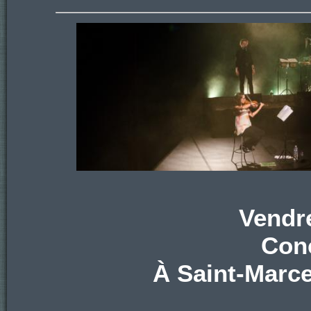
Vendr
Conc
À Saint-Marce