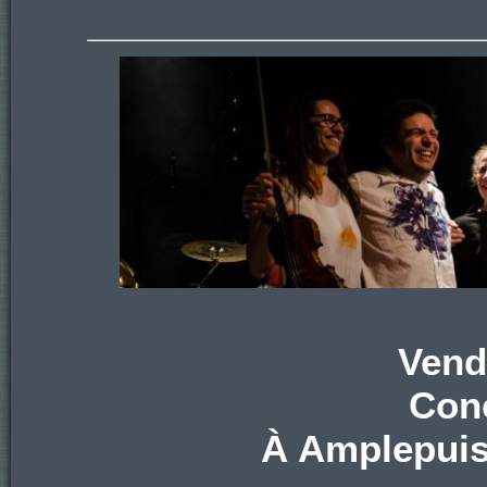
Vend
Conc
À Amplepuis 