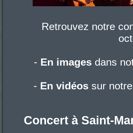
Retrouvez notre con
oct
-
En images
dans notr
-
En vidéos
sur notre
Concert à Saint-Mar