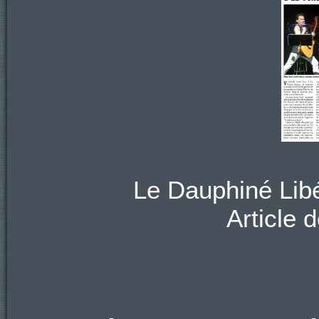
Le Dauphiné Libé
Article 