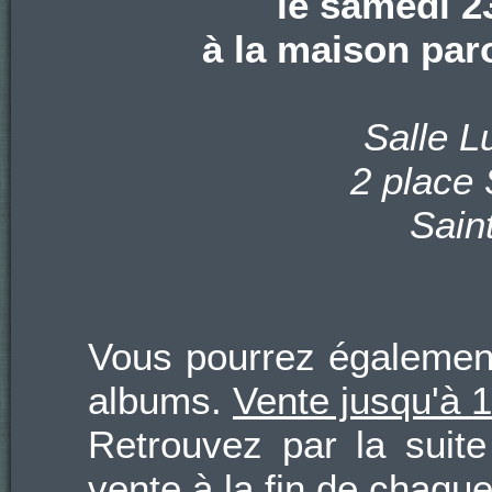
le samedi 2
à la maison par
Salle L
2 place 
Sain
Vous pourrez égalemen
albums.
Vente jusqu'à 
Retrouvez par la suit
vente à la fin de chaque