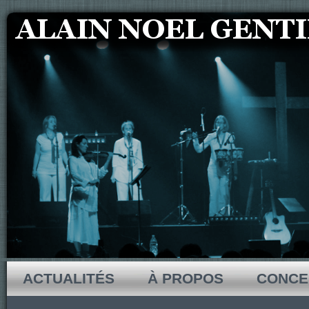
ACTUALITÉS
À PROPOS
CONCE