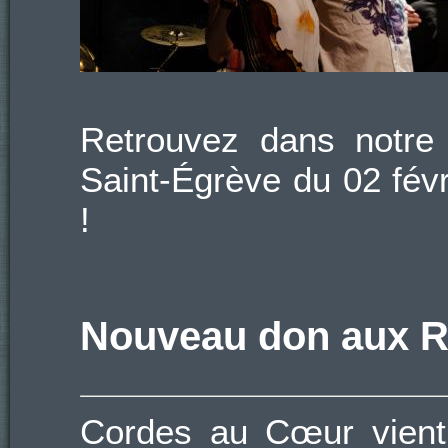
Retrouvez dans notr
Saint-Égrève du 02 fév
!
Nouveau don aux R
Cordes au Cœur vient