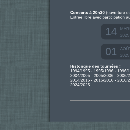
Concerts à 20h30
(ouverture de
Entrée libre avec participation a
14
MAR
2025
01
AOÛ
2025
Historique des tournées :
1994/1995
-
1995/1996
-
1996/
2004/2005
-
2005/2006
-
2006/
2014/2015
-
2015/2016
-
2016/
2024/2025