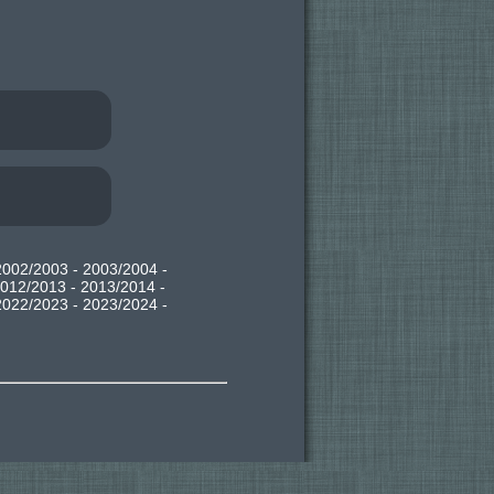
2002/2003
-
2003/2004
-
012/2013
-
2013/2014
-
2022/2023
-
2023/2024
-