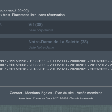
s portes à 20h00).
ux frais. Placement libre, sans réservation.
Vif (38)
S
Salle polyvalente
Notre-Dame de La Salette (38)
T
Salle Notre-Dame
1997
-
1997/1998
-
1998/1999
-
1999/2000
-
2000/2001
-
2001/2002
-
2007
-
2007/2008
-
2008/2009
-
2009/2010
-
2010/2011
-
2011/2012
-
2
2017
-
2017/2018
-
2018/2019
-
2019/2020
-
2020/2021
-
2021/2022
-
Contact
-
Mentions légales
-
Plan du site
-
Accès membres
Association Cordes au Cœur © 2013-2026 - Tous droits réservés