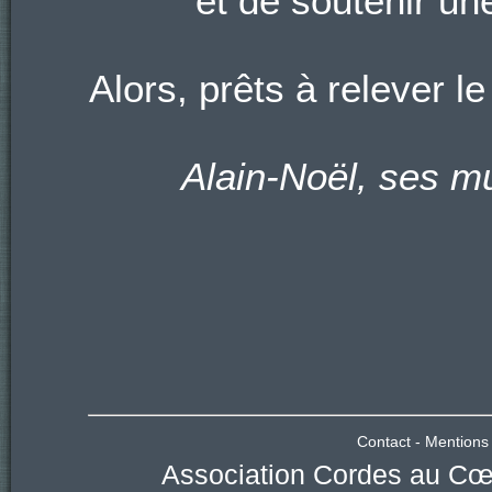
et de soutenir un
Alors, prêts à relever le
Alain-Noël, ses mu
Contact
-
Mentions 
Association Cordes au Cœu