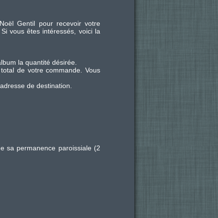
oël Gentil pour recevoir votre
i vous êtes intéressés, voici la
lbum la quantité désirée.
total de votre commande. Vous
adresse de destination.
de sa permanence paroissiale (2