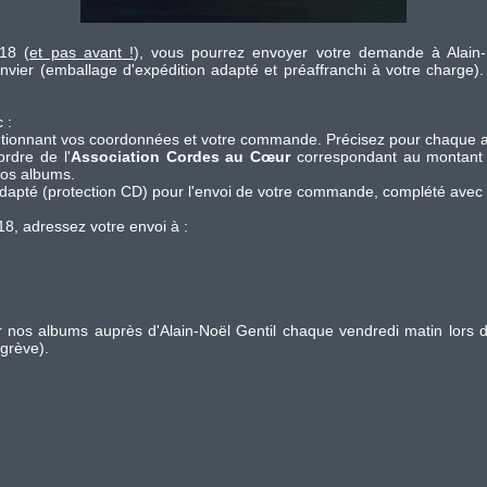
018 (
et pas avant !
), vous pourrez envoyer votre demande à Alain-N
ier (emballage d'expédition adapté et préaffranchi à votre charge). S
 :
entionnant vos coordonnées et votre commande. Précisez pour chaque a
rdre de l'
Association Cordes au Cœur
correspondant au montant 
nos albums.
adapté (protection CD) pour l'envoi de votre commande, complété avec 
018, adressez votre envoi à :
nos albums auprès d'Alain-Noël Gentil chaque vendredi matin lors 
grève).