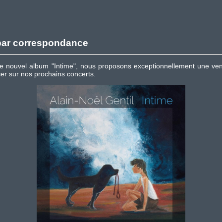
 par correspondance
otre nouvel album "Intime", nous proposons exceptionnellement une ve
er sur nos prochains concerts.